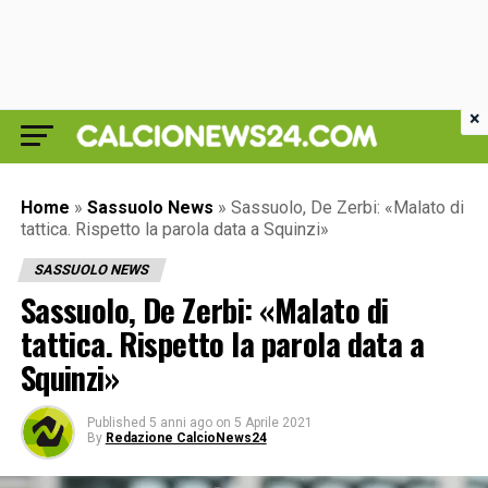
×
Home
»
Sassuolo News
»
Sassuolo, De Zerbi: «Malato di
tattica. Rispetto la parola data a Squinzi»
SASSUOLO NEWS
Sassuolo, De Zerbi: «Malato di
tattica. Rispetto la parola data a
Squinzi»
Published
5 anni ago
on
5 Aprile 2021
By
Redazione CalcioNews24