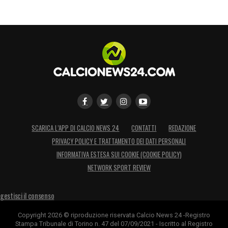
SCARICA L’APP DI CALCIO NEWS 24
CONTATTI
REDAZIONE
PRIVACY POLICY E TRATTAMENTO DEI DATI PERSONALI
INFORMATIVA ESTESA SUI COOKIE (COOKIE POLICY)
NETWORK SPORT REVIEW
gestisci il consenso
Copyright 2026 © riproduzione riservata Calcio News 24 -Registro
Stampa Tribunale di Torino n. 47 del 07/09/2021 - Iscritto al Registro