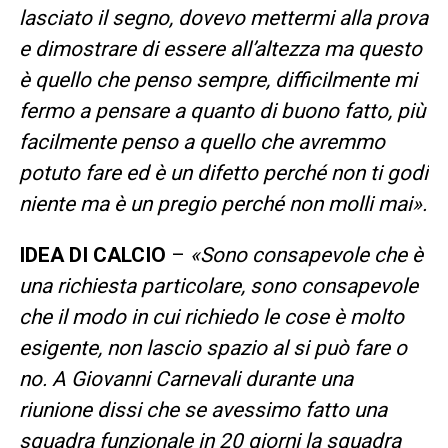
lasciato il segno, dovevo mettermi alla prova
e dimostrare di essere all’altezza ma questo
è quello che penso sempre, difficilmente mi
fermo a pensare a quanto di buono fatto, più
facilmente penso a quello che avremmo
potuto fare ed è un difetto perché non ti godi
niente ma è un pregio perché non molli mai».
IDEA DI CALCIO
–
«Sono consapevole che è
una richiesta particolare, sono consapevole
che il modo in cui richiedo le cose è molto
esigente, non lascio spazio al si può fare o
no. A Giovanni Carnevali durante una
riunione dissi che se avessimo fatto una
squadra funzionale in 20 giorni la squadra