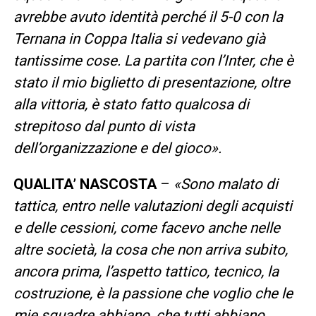
avrebbe avuto identità perché il 5-0 con la
Ternana in Coppa Italia si vedevano già
tantissime cose. La partita con l’Inter, che è
stato il mio biglietto di presentazione, oltre
alla vittoria, è stato fatto qualcosa di
strepitoso dal punto di vista
dell’organizzazione e del gioco».
QUALITA’ NASCOSTA
–
«Sono malato di
tattica, entro nelle valutazioni degli acquisti
e delle cessioni, come facevo anche nelle
altre società, la cosa che non arriva subito,
ancora prima, l’aspetto tattico, tecnico, la
costruzione, è la passione che voglio che le
mie squadre abbiano, che tutti abbiano