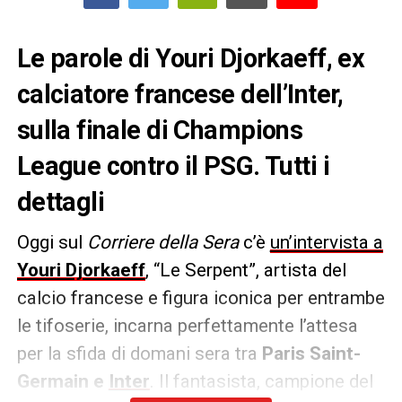
Le parole di Youri Djorkaeff, ex
calciatore francese dell’Inter,
sulla finale di Champions
League contro il PSG. Tutti i
dettagli
Oggi sul
Corriere della Sera
c’è
un’intervista a
Youri Djorkaeff
, “Le Serpent”, artista del
calcio francese e figura iconica per entrambe
le tifoserie, incarna perfettamente l’attesa
per la sfida di domani sera tra
Paris Saint-
Germain e
Inter
. Il fantasista, campione del