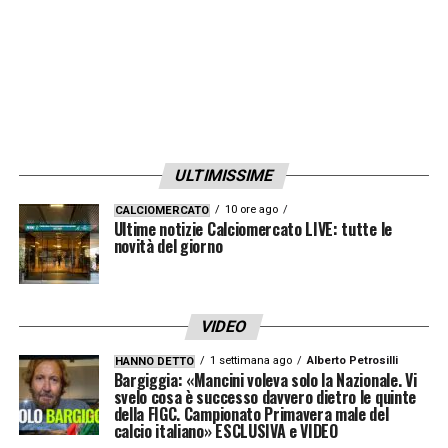
LA PLAYLIST DELLE NOSTRE TOP NEWS
ULTIMISSIME
10 ore ago
CALCIOMERCATO
Ultime notizie Calciomercato LIVE: tutte le
novità del giorno
VIDEO
1 settimana ago
Alberto Petrosilli
HANNO DETTO
Bargiggia: «Mancini voleva solo la Nazionale. Vi
svelo cosa è successo davvero dietro le quinte
della FIGC. Campionato Primavera male del
calcio italiano» ESCLUSIVA e VIDEO