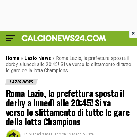
×
Home
»
Lazio News
»
Roma Lazio, la prefettura sposta il
derby a lunedì alle 20:45! Si va verso lo slittamento di tutte
le gare della lotta Champions
LAZIO NEWS
Roma Lazio, la prefettura sposta il
derby a lunedì alle 20:45! Si va
verso lo slittamento di tutte le gare
della lotta Champions
Published
3 mesi ago
on
12 Maggio 2026