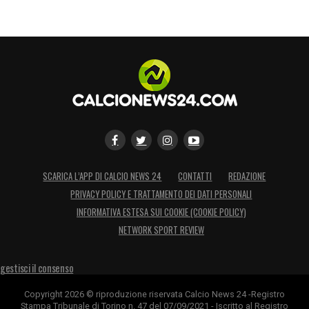
SCARICA L’APP DI CALCIO NEWS 24
CONTATTI
REDAZIONE
PRIVACY POLICY E TRATTAMENTO DEI DATI PERSONALI
INFORMATIVA ESTESA SUI COOKIE (COOKIE POLICY)
NETWORK SPORT REVIEW
gestisci il consenso
Copyright 2026 © riproduzione riservata Calcio News 24 -Registro
Stampa Tribunale di Torino n. 47 del 07/09/2021 - Iscritto al Registro