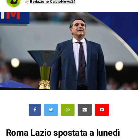
By
Redazione CalcioNews24
Roma Lazio spostata a lunedì