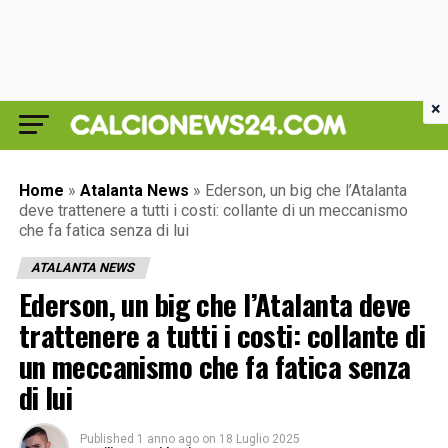
×
Home
»
Atalanta News
»
Ederson, un big che l’Atalanta
deve trattenere a tutti i costi: collante di un meccanismo
che fa fatica senza di lui
ATALANTA NEWS
Ederson, un big che l’Atalanta deve
trattenere a tutti i costi: collante di
un meccanismo che fa fatica senza
di lui
Published
1 anno ago
on
18 Luglio 2025