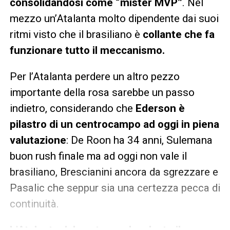
consolidandosi come “mister MVP”
. Nel
mezzo un’Atalanta molto dipendente dai suoi
ritmi visto che il brasiliano è
collante che fa
funzionare tutto il meccanismo.
Per l’Atalanta perdere un altro pezzo
importante della rosa sarebbe un passo
indietro, considerando che
Ederson è
pilastro di un centrocampo ad oggi in piena
valutazione
: De Roon ha 34 anni, Sulemana
buon rush finale ma ad oggi non vale il
brasiliano, Brescianini ancora da sgrezzare e
Pasalic che seppur sia una certezza pecca di
continuità.