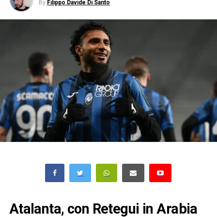
By
Filippo Davide Di Santo
Atalanta, con Retegui in Arabia