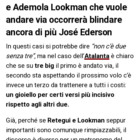
e Ademola Lookman che vuole
andare via occorrerà blindare
ancora di più José Ederson
In questi casi si potrebbe dire
“non c’è due
senza tre”
, ma nel caso dell’
Atalanta
è chiaro
che se su
tre
big
il primo è andato via, il
secondo sta aspettando il prossimo volo c’è
invece un terzo da trattenere a tutti i costi:
un gioiello per certi versi più incisivo
rispetto agli altri due.
Già, perché se
Retegui e Lookman
seppur
importanti sono comunque rimpiazzabili, il
discorso è diverso per un metronomo del