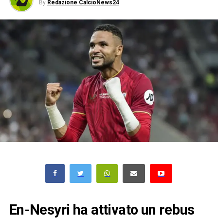
By
Redazione CalcioNews24
En-Nesyri ha attivato un rebus