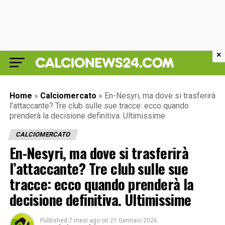
×
Home
»
Calciomercato
»
En-Nesyri, ma dove si trasferirà
l’attaccante? Tre club sulle sue tracce: ecco quando
prenderà la decisione definitiva. Ultimissime
CALCIOMERCATO
En-Nesyri, ma dove si trasferirà
l’attaccante? Tre club sulle sue
tracce: ecco quando prenderà la
decisione definitiva. Ultimissime
Published
7 mesi ago
on
21 Gennaio 2026