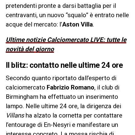
pretendenti pronte a darsi battaglia per il
centravanti, un nuovo “squalo” è entrato nelle
acque del mercato: l’
Aston Villa
.
Ultime notizie Calciomercato LIVE: tutte le
novità del giorno
Il blitz: contatto nelle ultime 24 ore
Secondo quanto riportato dall’esperto di
calciomercato
Fabrizio Romano
, il club di
Birmingham ha effettuato un inserimento
lampo. Nelle ultime 24 ore, la dirigenza dei
Villans
ha alzato la cornetta per contattare
l’entourage di En-Nesyri e manifestare un
interesse concreto. La mossa rischia di