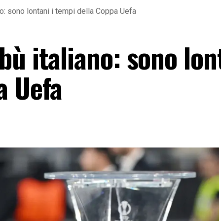
o: sono lontani i tempi della Coppa Uefa
ù italiano: sono lont
a Uefa