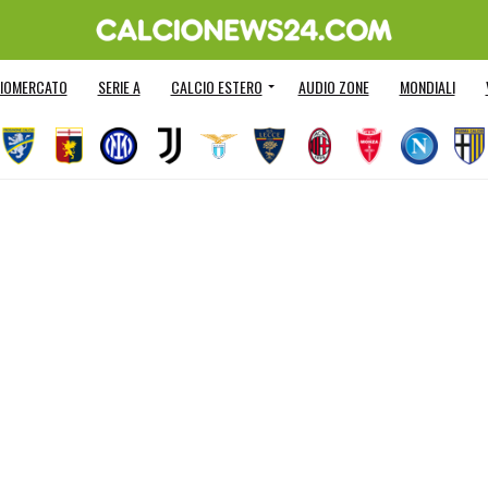
IOMERCATO
SERIE A
CALCIO ESTERO
AUDIO ZONE
MONDIALI