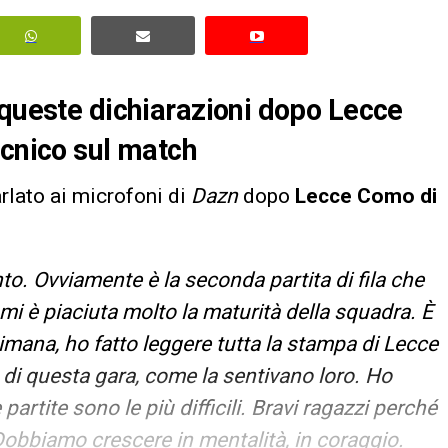
 queste dichiarazioni dopo Lecce
ecnico sul match
rlato ai microfoni di
Dazn
dopo
Lecce Como di
o. Ovviamente è la seconda partita di fila che
i è piaciuta molto la maturità della squadra. È
mana, ho fatto leggere tutta la stampa di Lecce
za di questa gara, come la sentivano loro. Ho
partite sono le più difficili. Bravi ragazzi perché
obbiamo crescere in mentalità, in coraggio.