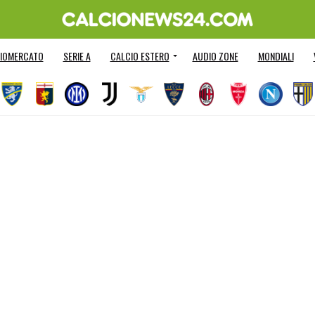
IOMERCATO
SERIE A
CALCIO ESTERO
AUDIO ZONE
MONDIALI