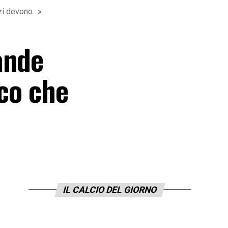
zzi devono…»
ande
ico che
IL CALCIO DEL GIORNO