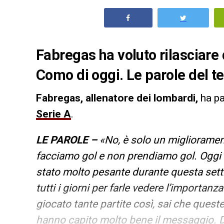
Fabregas ha voluto rilasciare
Como di oggi. Le parole del t
Fabregas, allenatore dei lombardi,
ha pa
Serie A
.
LE PAROLE –
«No, è solo un migliorament
facciamo gol e non prendiamo gol. Oggi m
stato molto pesante durante questa setti
tutti i giorni per farle vedere l’importan
giocato tante partite così, sai che queste 
hanno capito molto bene il messaggio. D