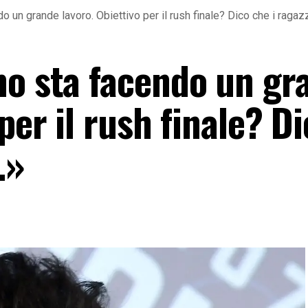
o un grande lavoro. Obiettivo per il rush finale? Dico che i raga
mo sta facendo un gr
per il rush finale? D
…»