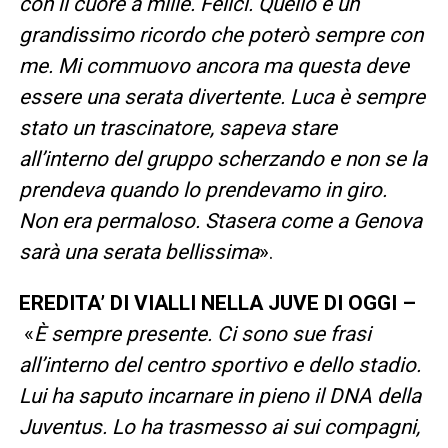
con il cuore a mille. Felici. Quello è un
grandissimo ricordo che poterò sempre con
me. Mi commuovo ancora ma questa deve
essere una serata divertente. Luca è sempre
stato un trascinatore, sapeva stare
all’interno del gruppo scherzando e non se la
prendeva quando lo prendevamo in giro.
Non era permaloso. Stasera come a Genova
sarà una serata bellissima
».
EREDITA’ DI VIALLI NELLA JUVE DI OGGI –
«
È sempre presente. Ci sono sue frasi
all’interno del centro sportivo e dello stadio.
Lui ha saputo incarnare in pieno il DNA della
Juventus. Lo ha trasmesso ai sui compagni,