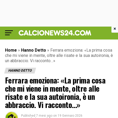
×
Home
»
Hanno Detto
»
Ferrara emoziona: «La prima cosa
che mi viene in mente, oltre alle risate e la sua autoironia, è
un abbraccio. Vi racconto…»
HANNO DETTO
Ferrara emoziona: «La prima cosa
che mi viene in mente, oltre alle
risate e la sua autoironia, è un
abbraccio. Vi racconto…»
Published
7 mesi ago
on
19 Gennaio 2026