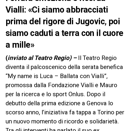
Vialli: «Ci siamo abbracciati
prima del rigore di Jugovic, poi
siamo caduti a terra con il cuore
a mille»
(
inviato al Teatro Regio) –
Il Teatro Regio
diventa il palcoscenico della serata benefica
“My name is Luca – Ballata con Vialli”,
promossa dalla Fondazione Vialli e Mauro
per la ricerca e lo sport Onlus. Dopo il
debutto della prima edizione a Genova lo
scorso anno, l’iniziativa fa tappa a Torino per
un nuovo momento di ricordo e solidarietà.
Tra gli interventi ha parlato il suo ex