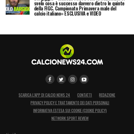
svelo cosa è successo davvero dietro le quinte
della FIGC. Campionato Primavera male del
calcio italiano» ESCLUSIVA e VIDEO
SCARICA L’APP DI CALCIO NEWS 24
CONTATTI
REDAZIONE
PRIVACY POLICY E TRATTAMENTO DEI DATI PERSONALI
INFORMATIVA ESTESA SUI COOKIE (COOKIE POLICY)
NETWORK SPORT REVIEW