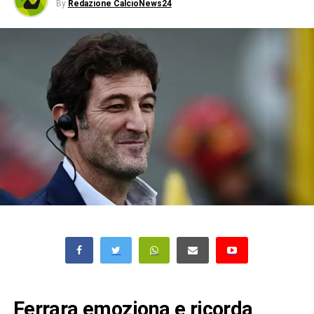
By
Redazione CalcioNews24
Ferrara emoziona e ricorda