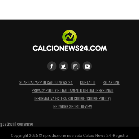
SCARICA L’APP DI CALCIO NEWS 24
CONTATTI
REDAZIONE
PRIVACY POLICY E TRATTAMENTO DEI DATI PERSONALI
INFORMATIVA ESTESA SUI COOKIE (COOKIE POLICY)
NETWORK SPORT REVIEW
gestisci il consenso
Copyright 2026 © riproduzione riservata Calcio News 24 -Registro