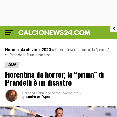
×
Home
»
Archivio
»
2020
»
Fiorentina da horror, la “prima”
di Prandelli è un disastro
2020
Fiorentina da horror, la “prima” di
Prandelli è un disastro
Published
6 anni ago
on
22 Novembre 2020
By
Sandro Dall'Agnol