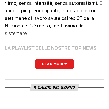
ritmo, senza intensità, senza automatismi. E
ancora più preoccupante, malgrado le due
settimane di lavoro avute dall’ex CT della
Nazionale. C’è molto, moltissimo da
sistemare.
LA PLAYLIST DELLE NOSTRE TOP NEWS
READ MORE
IL CALCIO DEL GIORNO