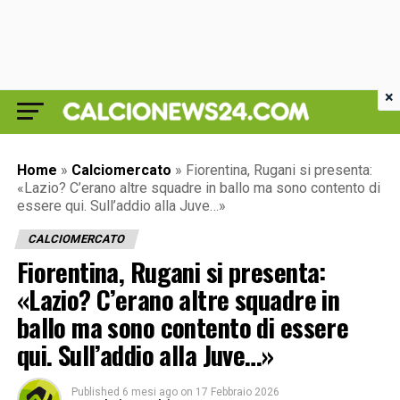
×
Home
»
Calciomercato
»
Fiorentina, Rugani si presenta:
«Lazio? C’erano altre squadre in ballo ma sono contento di
essere qui. Sull’addio alla Juve…»
CALCIOMERCATO
Fiorentina, Rugani si presenta:
«Lazio? C’erano altre squadre in
ballo ma sono contento di essere
qui. Sull’addio alla Juve…»
Published
6 mesi ago
on
17 Febbraio 2026