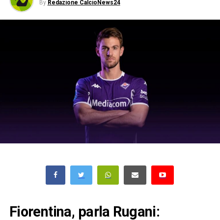
By
Redazione CalcioNews24
Fiorentina, parla Rugani: