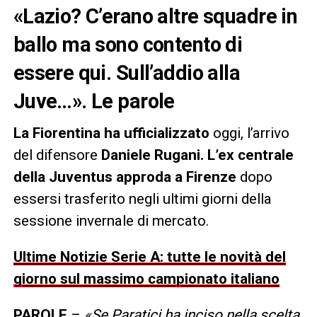
«Lazio? C’erano altre squadre in
ballo ma sono contento di
essere qui. Sull’addio alla
Juve…». Le parole
La Fiorentina ha ufficializzato
oggi, l’arrivo
del difensore
Daniele Rugani. L’ex centrale
della Juventus approda a Firenze
dopo
essersi trasferito negli ultimi giorni della
sessione invernale di mercato.
Ultime Notizie Serie A: tutte le novità del
giorno sul massimo campionato italiano
PAROLE
–
«
Se Paratici ha inciso nella scelta