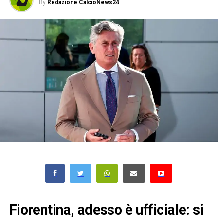
By
Redazione CalcioNews24
Fiorentina, adesso è ufficiale: si