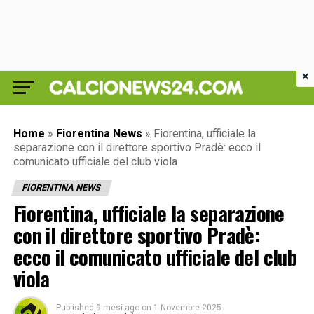
×
Home
»
Fiorentina News
»
Fiorentina, ufficiale la
separazione con il direttore sportivo Pradè: ecco il
comunicato ufficiale del club viola
FIORENTINA NEWS
Fiorentina, ufficiale la separazione
con il direttore sportivo Pradè:
ecco il comunicato ufficiale del club
viola
Published
9 mesi ago
on
1 Novembre 2025