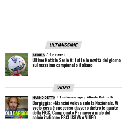
LA PLAYLIST DELLE NOSTRE TOP NEWS
ULTIMISSIME
8 ore ago
SERIE A
Ultime Notizie Serie A: tutte le novità del giorno
sul massimo campionato italiano
VIDEO
1 settimana ago
Alberto Petrosilli
HANNO DETTO
Bargiggia: «Mancini voleva solo la Nazionale. Vi
svelo cosa è successo davvero dietro le quinte
della FIGC. Campionato Primavera male del
calcio italiano» ESCLUSIVA e VIDEO