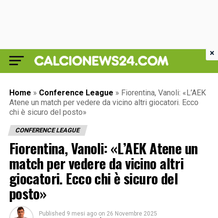
×
Home
»
Conference League
»
Fiorentina, Vanoli: «L’AEK
Atene un match per vedere da vicino altri giocatori. Ecco
chi è sicuro del posto»
CONFERENCE LEAGUE
Fiorentina, Vanoli: «L’AEK Atene un
match per vedere da vicino altri
giocatori. Ecco chi è sicuro del
posto»
Published
9 mesi ago
on
26 Novembre 2025