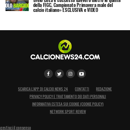
della FIGC. Campionato Primavera male del
calcio italiano» ESCLUSIVA e VIDEO
SCARICA L’APP DI CALCIO NEWS 24
CONTATTI
REDAZIONE
PRIVACY POLICY E TRATTAMENTO DEI DATI PERSONALI
INFORMATIVA ESTESA SUI COOKIE (COOKIE POLICY)
NETWORK SPORT REVIEW
gestisci il consenso