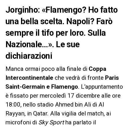
Jorginho: «Flamengo? Ho fatto
una bella scelta. Napoli? Farò
sempre il tifo per loro. Sulla
Nazionale…». Le sue
dichiarazioni
Manca ormai poco alla finale di
Coppa
Intercontinentale
che vedrà di fronte
Paris
Saint-Germain e Flamengo
. L’appuntamento
è fissato per mercoledì 17 dicembre alle ore
18:00, nello stadio Ahmed bin Ali di Al
Rayyan, in Qatar. Alla vigilia del match, ai
microfoni di
Sky Sport
ha parlato il