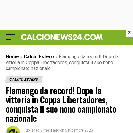
×
Home
»
Calcio Estero
»
Flamengo da record! Dopo la
vittoria in Coppa Libertadores, conquista il suo nono
campionato nazionale
CALCIO ESTERO
Flamengo da record! Dopo la
vittoria in Coppa Libertadores,
conquista il suo nono campionato
nazionale
Published
8 mesi ago
on
5 Dicembre 2025