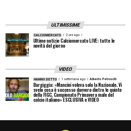
ULTIMISSIME
2 ore ago
CALCIOMERCATO
Ultime notizie Calciomercato LIVE: tutte le
novità del giorno
VIDEO
1 settimana ago
Alberto Petrosilli
HANNO DETTO
Bargiggia: «Mancini voleva solo la Nazionale. Vi
svelo cosa è successo davvero dietro le quinte
della FIGC. Campionato Primavera male del
calcio italiano» ESCLUSIVA e VIDEO