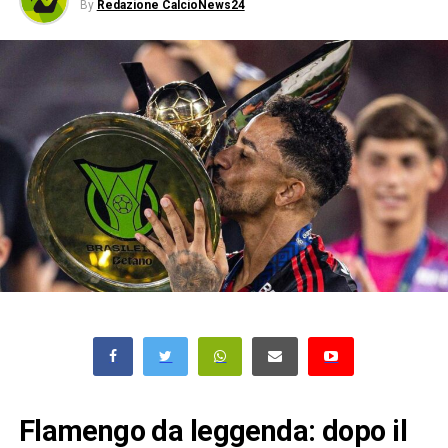
By
Redazione CalcioNews24
Flamengo da leggenda: dopo il