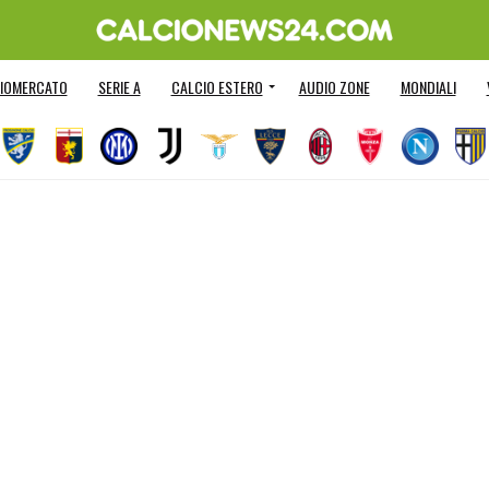
IOMERCATO
SERIE A
CALCIO ESTERO
AUDIO ZONE
MONDIALI