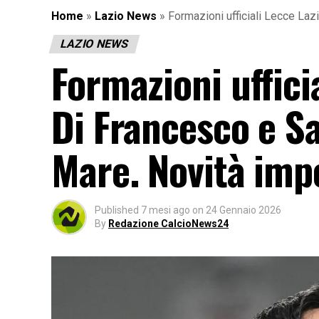
Home
»
Lazio News
»
Formazioni ufficiali Lecce Lazi
LAZIO NEWS
Formazioni ufficia
Di Francesco e Sa
Mare. Novità imp
Published
7 mesi ago
on
24 Gennaio 2026
By
Redazione CalcioNews24