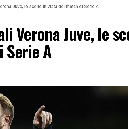
Verona Juve, le scelte in vista del match di Serie A
li Verona Juve, le sc
i Serie A