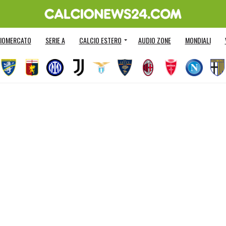
IOMERCATO
SERIE A
CALCIO ESTERO
AUDIO ZONE
MONDIALI