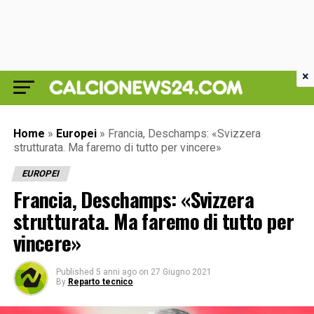
×
Home
»
Europei
»
Francia, Deschamps: «Svizzera
strutturata. Ma faremo di tutto per vincere»
EUROPEI
Francia, Deschamps: «Svizzera
strutturata. Ma faremo di tutto per
vincere»
Published
5 anni ago
on
27 Giugno 2021
By
Reparto tecnico