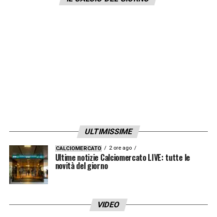
centrali, sviluppando il gioco in modo
particolare. Faremo tutto per vincere».
LA PLAYLIST DELLE NOSTRE TOP NEWS
ULTIMISSIME
2 ore ago
CALCIOMERCATO
Ultime notizie Calciomercato LIVE: tutte le
novità del giorno
VIDEO