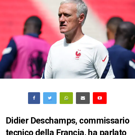
Didier Deschamps, commissario
tecnico della Francia, ha parlato