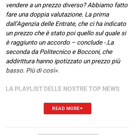
vendere a un prezzo diverso? Abbiamo fatto
fare una doppia valutazione. La prima
dall’Agenzia delle Entrate, che ci ha indicato
un prezzo che è stato poi quello sul quale si
è raggiunto un accordo – conclude -.La
seconda da Politecnico e Bocconi, che
addirittura hanno ipotizzato un prezzo più
basso. Più di così»
.
LA PLAYLIST DELLE NOSTRE TOP NEWS
READ MORE