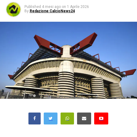
Published
4 mesi ago
on
1 Aprile 2026
By
Redazione CalcioNews24