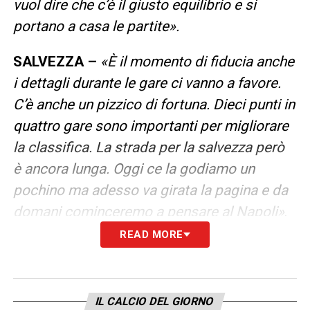
vuol dire che c’è il giusto equilibrio e si
portano a casa le partite».
SALVEZZA –
«È il momento di fiducia anche
i dettagli durante le gare ci vanno a favore.
C’è anche un pizzico di fortuna. Dieci punti in
quattro gare sono importanti per migliorare
la classifica. La strada per la salvezza però
è ancora lunga. Oggi ce la godiamo un
pochino ma adesso va girata la pagina e da
domani cominceremo a pensare al Napoli»
.
READ MORE
LA PLAYLIST DELLE NOSTRE TOP NEWS
IL CALCIO DEL GIORNO