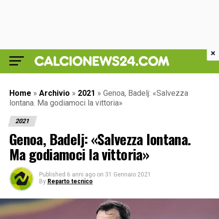
×
Home
»
Archivio
»
2021
»
Genoa, Badelj: «Salvezza
lontana. Ma godiamoci la vittoria»
2021
Genoa, Badelj: «Salvezza lontana.
Ma godiamoci la vittoria»
Published
6 anni ago
on
31 Gennaio 2021
By
Reparto tecnico