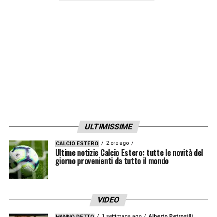
ULTIMISSIME
2 ore ago
CALCIO ESTERO
Ultime notizie Calcio Estero: tutte le novità del
giorno provenienti da tutto il mondo
VIDEO
1 settimana ago
Alberto Petrosilli
HANNO DETTO