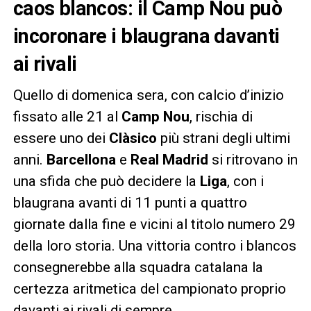
caos blancos: il Camp Nou può
incoronare i blaugrana davanti
ai rivali
Quello di domenica sera, con calcio d’inizio
fissato alle 21 al
Camp Nou
, rischia di
essere uno dei
Clàsico
più strani degli ultimi
anni.
Barcellona
e
Real Madrid
si ritrovano in
una sfida che può decidere la
Liga
, con i
blaugrana avanti di 11 punti a quattro
giornate dalla fine e vicini al titolo numero 29
della loro storia. Una vittoria contro i blancos
consegnerebbe alla squadra catalana la
certezza aritmetica del campionato proprio
davanti ai rivali di sempre.