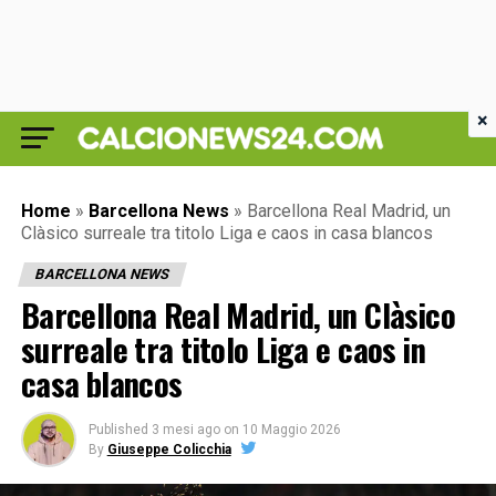
×
Home
»
Barcellona News
»
Barcellona Real Madrid, un
Clàsico surreale tra titolo Liga e caos in casa blancos
BARCELLONA NEWS
Barcellona Real Madrid, un Clàsico
surreale tra titolo Liga e caos in
casa blancos
Published
3 mesi ago
on
10 Maggio 2026
By
Giuseppe Colicchia