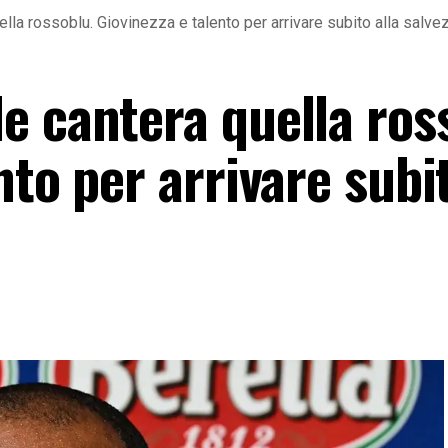
lla rossoblu. Giovinezza e talento per arrivare subito alla salve
e cantera quella ros
nto per arrivare subit