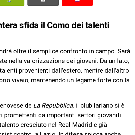
tera sfida il Como dei talenti
drà oltre il semplice confronto in campo. Sarà
te nella valorizzazione dei giovani. Da un lato,
lenti provenienti dall’estero, mentre dall’altro
oprio vivaio, mantenendo un legame forte con la
 genovese de
La Repubblica
, il club lariano si è
ri promettenti da importanti settori giovanili
talento cresciuto nel Real Madrid e già
ssist contro la Lazio. In difesa spicca anche