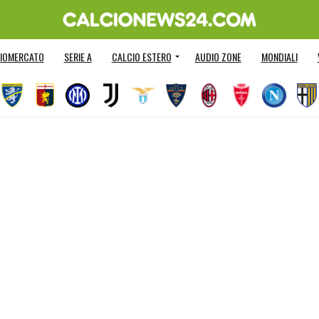
IOMERCATO
SERIE A
CALCIO ESTERO
AUDIO ZONE
MONDIALI