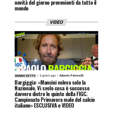
novità del giorno provenienti da tutto il
mondo
VIDEO
6 giorni ago
Alberto Petrosilli
HANNO DETTO
Bargiggia: «Mancini voleva solo la
Nazionale. Vi svelo cosa è successo
davvero dietro le quinte della FIGC.
Campionato Primavera male del calcio
italiano» ESCLUSIVA e VIDEO