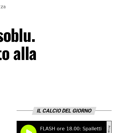
zza
soblu.
o alla
IL CALCIO DEL GIORNO