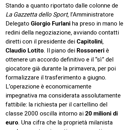
Stando a quanto riportato dalle colonne de
La Gazzetta dello Sport
, l’Amministratore
Delegato
Giorgio Furlani
ha preso in mano le
redini della negoziazione, avviando contatti
diretti con il presidente dei
Capitolini
,
Claudio Lotito
. Il piano dei
Rossoneri
è
ottenere un accordo definitivo e il “sì” del
giocatore già durante la primavera, per poi
formalizzare il trasferimento a giugno.
L’operazione è economicamente
impegnativa ma considerata assolutamente
fattibile: la richiesta per il cartellino del
classe 2000 oscilla intorno ai
20 milioni di
euro
. Una cifra che la proprietà milanista