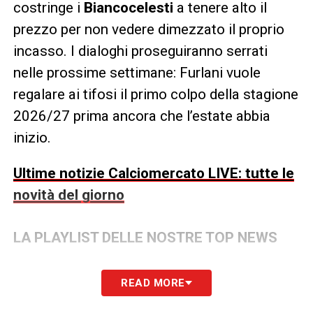
costringe i
Biancocelesti
a tenere alto il
prezzo per non vedere dimezzato il proprio
incasso. I dialoghi proseguiranno serrati
nelle prossime settimane: Furlani vuole
regalare ai tifosi il primo colpo della stagione
2026/27 prima ancora che l’estate abbia
inizio.
Ultime notizie Calciomercato LIVE: tutte le
novità del giorno
LA PLAYLIST DELLE NOSTRE TOP NEWS
READ MORE