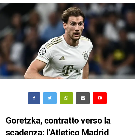
Goretzka, contratto verso la
scadenza: l’Atletico Madrid