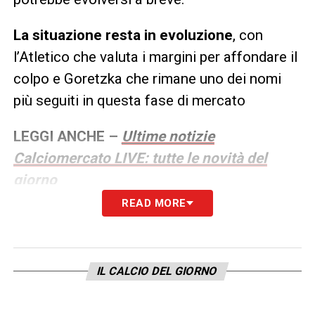
La situazione resta in evoluzione
, con
l’Atletico che valuta i margini per affondare il
colpo e Goretzka che rimane uno dei nomi
più seguiti in questa fase di mercato
LEGGI ANCHE –
Ultime notizie
Calciomercato LIVE: tutte le novità del
giorno
READ MORE
IL CALCIO DEL GIORNO
PROMO CHAMPIONS LEAGUE