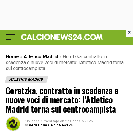
×
Home
»
Atletico Madrid
»
Goretzka, contratto in
scadenza e nuove voci di mercato: l’Atletico Madrid torna
sul centrocampista
ATLETICO MADRID
Goretzka, contratto in scadenza e
nuove voci di mercato: l’Atletico
Madrid torna sul centrocampista
Published
6 mesi ago
on
27 Gennaio 2026
By
Redazione CalcioNews24