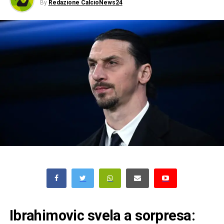
By
Redazione CalcioNews24
Ibrahimovic svela a sorpresa: