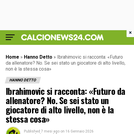
×
Home
»
Hanno Detto
»
Ibrahimovic si racconta: «Futuro
da allenatore? No. Se sei stato un giocatore di alto livello,
non è la stessa cosa»
HANNO DETTO
Ibrahimovic si racconta: «Futuro da
allenatore? No. Se sei stato un
giocatore di alto livello, non è la
stessa cosa»
Published
7 mesi ago
on
16 Gennaio 2026