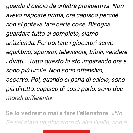
guardo il calcio da un’altra prospettiva. Non
avevo risposte prima, ora capisco perché
non si poteva fare certe cose. Bisogna
guardare tutto al completo, siamo
un’azienda. Per portare i giocatori serve
equilibrio, sponsor, televisioni, tifosi, vendere
i diritti… Tutto questo lo sto imparando ora e
sono più umile. Non sono offensivo,
osservo. Poi, quando si parla di calcio, sono
più diretto, capisco di cosa parlo, sono due
mondi differenti».
Se lo vedremo mai a fare l’allenatore
:
«No.
Se sei stato un giocatore di alto livello, non è
la stessa cosa… Allenare è un altro mondo, ti