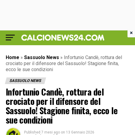
×
Home
»
Sassuolo News
»
Infortunio Candè, rottura del
crociato per il difensore del Sassuolo! Stagione finita,
ecco le sue condizioni
SASSUOLO NEWS
Infortunio Candè, rottura del
crociato per il difensore del
Sassuolo! Stagione finita, ecco le
sue condizioni
Published
7 mesi ago
on
13 Gennaio 2026