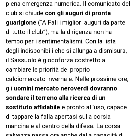
piena emergenza numerica. Il comunicato del
club si chiude
con gli auguri di pronta
guarigione
(“A Fali i migliori auguri da parte
di tutto il club”), ma la dirigenza non ha
tempo per i sentimentalismi. Con la lista
degli indisponibili che si allunga a dismisura,
il Sassuolo è giocoforza costretto a
cambiare le priorità del proprio
calciomercato invernale. Nelle prossime ore,
gli
uomini mercato neroverdi dovranno
sondare il terreno alla ricerca di un
sostituto affidabile
e pronto all’uso, capace
di tappare la falla apertasi sulla corsia
mancina e al centro della difesa. La corsa
salvezza passa ora anche dalla capacità di