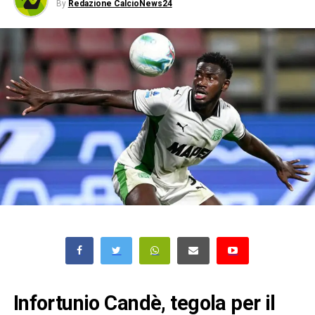
By
Redazione CalcioNews24
Infortunio Candè, tegola per il