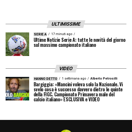
ULTIMISSIME
17 minuti ago
SERIE A
Ultime Notizie Serie A: tutte le novità del giorno
sul massimo campionato italiano
VIDEO
1 settimana ago
Alberto Petrosilli
HANNO DETTO
Bargiggia: «Mancini voleva solo la Nazionale. Vi
svelo cosa è successo davvero dietro le quinte
della FIGC. Campionato Primavera male del
calcio italiano» ESCLUSIVA e VIDEO