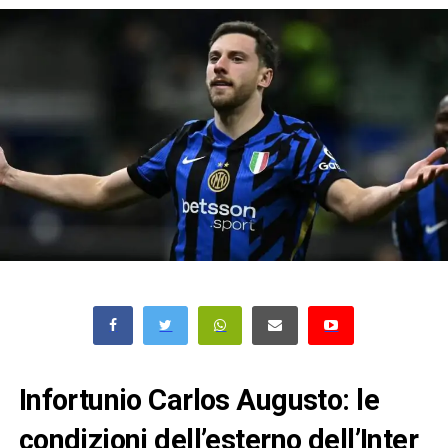
Infortunio Carlos Augusto: le
condizioni dell’esterno dell’Inter