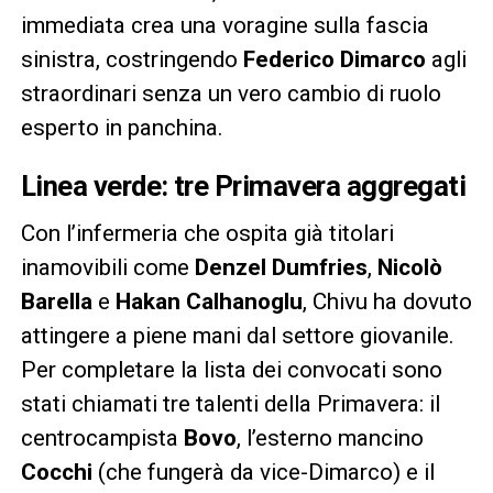
immediata crea una voragine sulla fascia
sinistra, costringendo
Federico Dimarco
agli
straordinari senza un vero cambio di ruolo
esperto in panchina.
Linea verde: tre Primavera aggregati
Con l’infermeria che ospita già titolari
inamovibili come
Denzel Dumfries
,
Nicolò
Barella
e
Hakan Calhanoglu
, Chivu ha dovuto
attingere a piene mani dal settore giovanile.
Per completare la lista dei convocati sono
stati chiamati tre talenti della Primavera: il
centrocampista
Bovo
, l’esterno mancino
Cocchi
(che fungerà da vice-Dimarco) e il