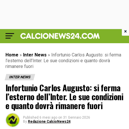
×
Home
»
Inter News
»
Infortunio Carlos Augusto: si ferma
l’esterno dell’Inter. Le sue condizioni e quanto dovrà
rimanere fuori
INTER NEWS
Infortunio Carlos Augusto: si ferma
l’esterno dell’Inter. Le sue condizioni
e quanto dovrà rimanere fuori
Published
6 mesi ago
on
31 Gennaio 2026
By
Redazione CalcioNews24