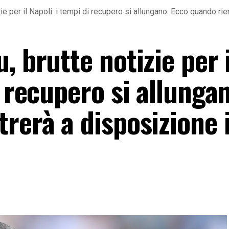
zie per il Napoli: i tempi di recupero si allungano. Ecco quando rie
, brutte notizie per i
i recupero si allunga
rerà a disposizione i