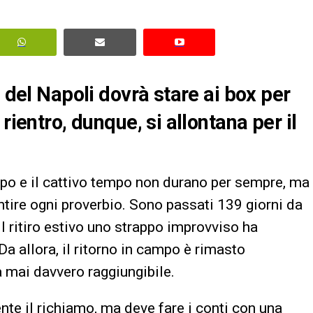
e del Napoli dovrà stare ai box per
rientro, dunque, si allontana per il
tempo e il cattivo tempo non durano per sempre, ma
ire ogni proverbio. Sono passati 139 giorni da
l ritiro estivo uno strappo improvviso ha
a allora, il ritorno in campo è rimasto
a mai davvero raggiungibile.
ente il richiamo, ma deve fare i conti con una