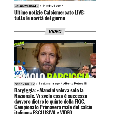
14 minuti ago
CALCIOMERCATO
Ultime notizie Calciomercato LIVE:
tutte le novità del giorno
VIDEO
1 settimana ago
Alberto Petrosilli
HANNO DETTO
Bargiggia: «Mancini voleva solo la
Nazionale. Vi svelo cosa è successo
davvero dietro le quinte della FIGC.
Campionato Primavera male del calcio
italiano» ESCLUSIVA e VIDEO