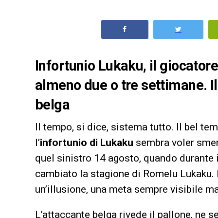
Infortunio Lukaku, il giocator
almeno due o tre settimane. Il 
belga
Il tempo, si dice, sistema tutto. Il bel 
l’
infortunio di Lukaku
sembra voler sment
quel sinistro 14 agosto, quando durante i
cambiato la stagione di Romelu Lukaku. D
un’illusione, una meta sempre visibile m
L’attaccante belga rivede il pallone, ne s