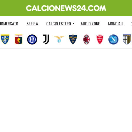
IOMERCATO
SERIE A
CALCIO ESTERO
AUDIO ZONE
MONDIALI