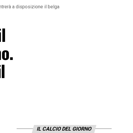
ntrerà a disposizione il belga
l
no.
l
IL CALCIO DEL GIORNO