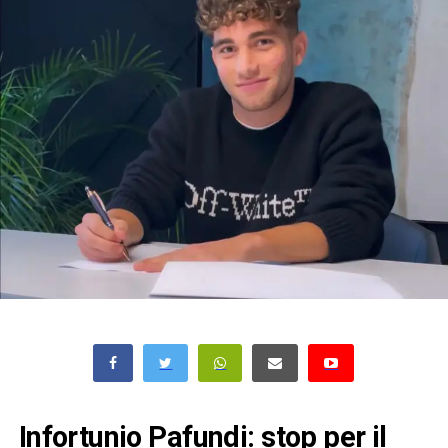
Infortunio Pafundi: stop per il