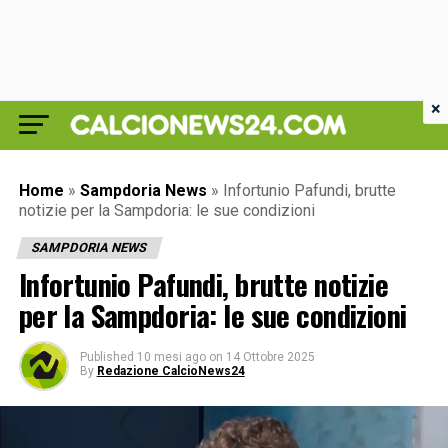
×
Home
»
Sampdoria News
»
Infortunio Pafundi, brutte
notizie per la Sampdoria: le sue condizioni
SAMPDORIA NEWS
Infortunio Pafundi, brutte notizie
per la Sampdoria: le sue condizioni
Published
10 mesi ago
on
14 Ottobre 2025
By
Redazione CalcioNews24