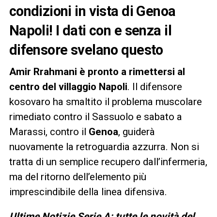
condizioni in vista di Genoa
Napoli! I dati con e senza il
difensore svelano questo
Amir Rrahmani è pronto a rimettersi al
centro del villaggio Napoli
. Il difensore
kosovaro ha smaltito il problema muscolare
rimediato contro il Sassuolo e sabato a
Marassi, contro il
Genoa
, guiderà
nuovamente la retroguardia azzurra. Non si
tratta di un semplice recupero dall’infermeria,
ma del ritorno dell’elemento più
imprescindibile della linea difensiva.
Ultime Notizie Serie A: tutte le novità del