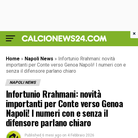
×
Home
»
Napoli News
»
Infortunio Rrahmani: novità
importanti per Conte verso Genoa Napoli! I numeri con e
senza il difensore parlano chiaro
NAPOLI NEWS
Infortunio Rrahmani: novità
importanti per Conte verso Genoa
Napoli! I numeri con e senza il
difensore parlano chiaro
Published
6 mesi ago
on
4 Febbraio 2026