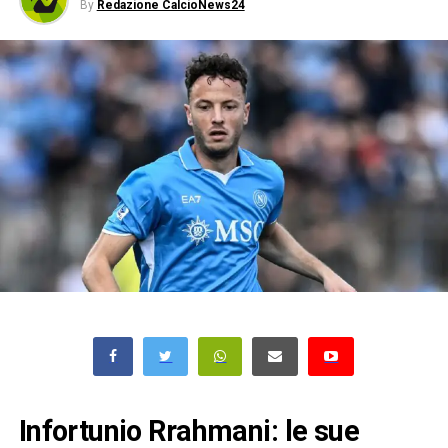
By
Redazione CalcioNews24
Infortunio Rrahmani: le sue