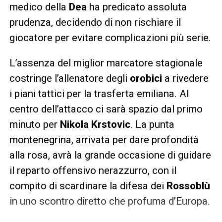
medico della
Dea
ha predicato assoluta
prudenza, decidendo di non rischiare il
giocatore per evitare complicazioni più serie.
L’assenza del miglior marcatore stagionale
costringe l’allenatore degli
orobici
a rivedere
i piani tattici per la trasferta emiliana. Al
centro dell’attacco ci sarà spazio dal primo
minuto per
Nikola Krstovic
. La punta
montenegrina, arrivata per dare profondità
alla rosa, avrà la grande occasione di guidare
il reparto offensivo nerazzurro, con il
compito di scardinare la difesa dei
Rossoblù
in uno scontro diretto che profuma d’Europa.