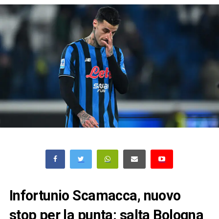
Infortunio Scamacca, nuovo
stop per la punta: salta Bologna