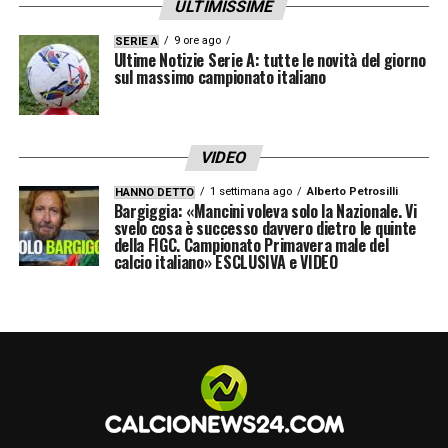
ULTIMISSIME
9 ore ago
SERIE A
Ultime Notizie Serie A: tutte le novità del giorno
sul massimo campionato italiano
VIDEO
1 settimana ago
Alberto Petrosilli
HANNO DETTO
Bargiggia: «Mancini voleva solo la Nazionale. Vi
svelo cosa è successo davvero dietro le quinte
della FIGC. Campionato Primavera male del
calcio italiano» ESCLUSIVA e VIDEO