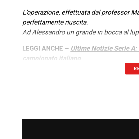
L’operazione, effettuata dal professor Mar
perfettamente riuscita.
Ad Alessandro un grande in bocca al lup
LEGGI ANCHE –
Ultime Notizie Serie A:
campionato italiano
R