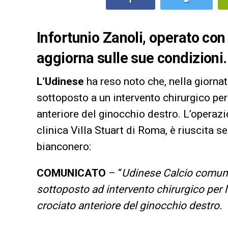
Infortunio Zanoli, operato con
aggiorna sulle sue condizioni.
L’Udinese
ha reso noto che, nella giorna
sottoposto a un intervento chirurgico pe
anteriore del ginocchio destro. L’operaz
clinica Villa Stuart di Roma, è riuscita 
bianconero:
COMUNICATO
– “
Udinese Calcio comuni
sottoposto ad intervento chirurgico per 
crociato anteriore del ginocchio destro.