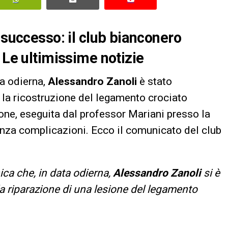
 successo: il club bianconero
 Le ultimissime notizie
ta odierna,
Alessandro Zanoli
è stato
r la ricostruzione del legamento crociato
ione, eseguita dal professor Mariani presso la
senza complicazioni. Ecco il comunicato del club
ca che, in data odierna,
Alessandro Zanoli
si è
la riparazione di una lesione del legamento