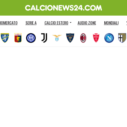
IOMERCATO
SERIE A
CALCIO ESTERO
AUDIO ZONE
MONDIALI