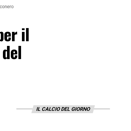
anconero
er il
 del
IL CALCIO DEL GIORNO