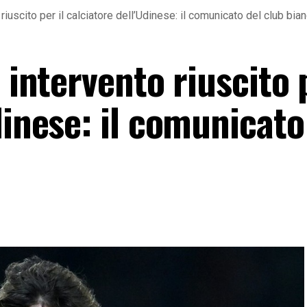
 riuscito per il calciatore dell’Udinese: il comunicato del club bi
 intervento riuscito p
dinese: il comunicato