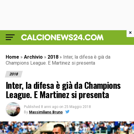
×
Home
»
Archivio
»
2018
»
Inter, la difesa è già da
Champions League. E Martinez si presenta
2018
Inter, la difesa è già da Champions
League. E Martinez si presenta
Published
8 anni ago
on
25 Maggio 2018
By
Massimiliano Bruno