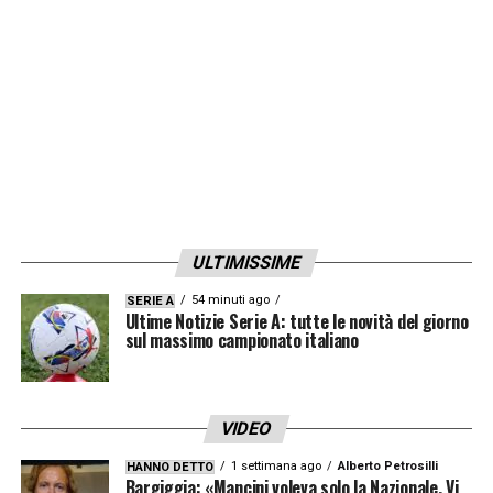
ULTIMISSIME
54 minuti ago
SERIE A
Ultime Notizie Serie A: tutte le novità del giorno
sul massimo campionato italiano
VIDEO
1 settimana ago
Alberto Petrosilli
HANNO DETTO
Bargiggia: «Mancini voleva solo la Nazionale. Vi