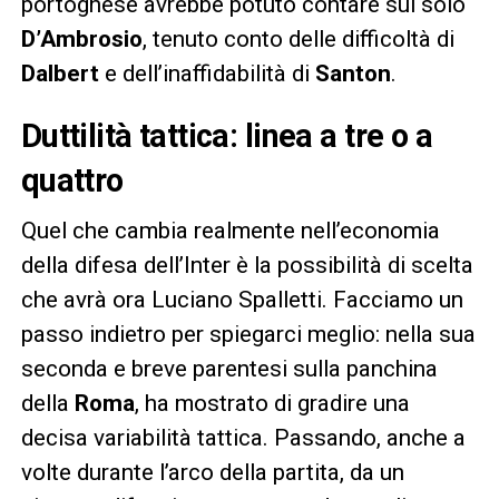
portoghese avrebbe potuto contare sul solo
D’Ambrosio
, tenuto conto delle difficoltà di
Dalbert
e dell’inaffidabilità di
Santon
.
Duttilità tattica: linea a tre o a
quattro
Quel che cambia realmente nell’economia
della difesa dell’Inter è la possibilità di scelta
che avrà ora Luciano Spalletti. Facciamo un
passo indietro per spiegarci meglio: nella sua
seconda e breve parentesi sulla panchina
della
Roma
, ha mostrato di gradire una
decisa variabilità tattica. Passando, anche a
volte durante l’arco della partita, da un