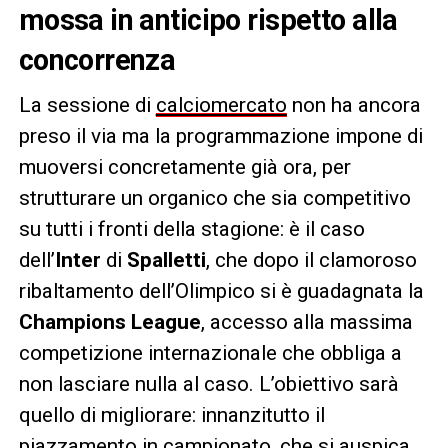
mossa in anticipo rispetto alla
concorrenza
La sessione di
calciomercato
non ha ancora
preso il via ma la programmazione impone di
muoversi concretamente già ora, per
strutturare un organico che sia competitivo
su tutti i fronti della stagione: è il caso
dell’
Inter
di
Spalletti
, che dopo il clamoroso
ribaltamento dell’Olimpico si è guadagnata la
Champions League
, accesso alla massima
competizione internazionale che obbliga a
non lasciare nulla al caso. L’obiettivo sarà
quello di migliorare: innanzitutto il
piazzamento in campionato, che si auspica