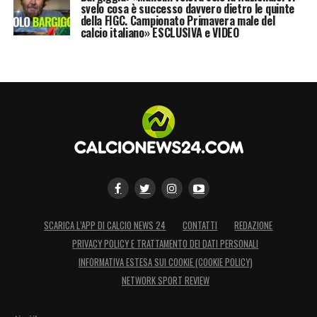
svelo cosa è successo davvero dietro le quinte
della FIGC. Campionato Primavera male del
calcio italiano» ESCLUSIVA e VIDEO
SCARICA L’APP DI CALCIO NEWS 24
CONTATTI
REDAZIONE
PRIVACY POLICY E TRATTAMENTO DEI DATI PERSONALI
INFORMATIVA ESTESA SUI COOKIE (COOKIE POLICY)
NETWORK SPORT REVIEW