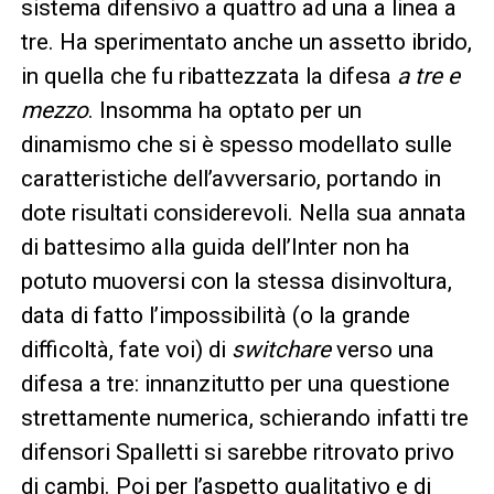
sistema difensivo a quattro ad una a linea a
tre. Ha sperimentato anche un assetto ibrido,
in quella che fu ribattezzata la difesa
a tre e
mezzo
. Insomma ha optato per un
dinamismo che si è spesso modellato sulle
caratteristiche dell’avversario, portando in
dote risultati considerevoli. Nella sua annata
di battesimo alla guida dell’Inter non ha
potuto muoversi con la stessa disinvoltura,
data di fatto l’impossibilità (o la grande
difficoltà, fate voi) di
switchare
verso una
difesa a tre: innanzitutto per una questione
strettamente numerica, schierando infatti tre
difensori Spalletti si sarebbe ritrovato privo
di cambi. Poi per l’aspetto qualitativo e di