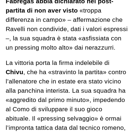
Fabregas abbia dichiarato nel post-
partita di non aver visto
«troppa
differenza in campo» – affermazione che
Ravelli non condivide, dati i valori espressi
–, la sua squadra è stata «asfissiata con
un pressing molto alto» dai nerazzurri.
La vittoria porta la firma indelebile di
Chivu
, che ha «stravinto la partita» contro
l’allenatore che in estate era stato vicino
alla panchina interista. La sua squadra ha
«aggredito dal primo minuto», impedendo
al Como di sviluppare il suo gioco
abituale. Il «pressing selvaggio» è ormai
l’impronta tattica data dal tecnico romeno,