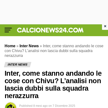
×
Home
»
Inter News
»
Inter, come stanno andando le cose
con Chivu? L’analisi non lascia dubbi sulla squadra
nerazzurra
INTER NEWS
Inter, come stanno andando le
cose con Chivu? L’analisi non
lascia dubbi sulla squadra
nerazzurra
Published
8 mesi ago
on
7 Dicembre 2025