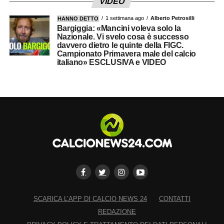
VIDEO
1 settimana ago
Alberto Petrosilli
HANNO DETTO
Bargiggia: «Mancini voleva solo la
Nazionale. Vi svelo cosa è successo
davvero dietro le quinte della FIGC.
Campionato Primavera male del calcio
italiano» ESCLUSIVA e VIDEO
SCARICA L’APP DI CALCIO NEWS 24
CONTATTI
REDAZIONE