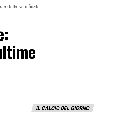
ista della semifinale
e:
ultime
IL CALCIO DEL GIORNO