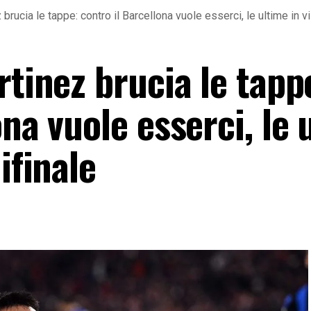
 brucia le tappe: contro il Barcellona vuole esserci, le ultime in v
rtinez brucia le tapp
ona vuole esserci, le 
ifinale