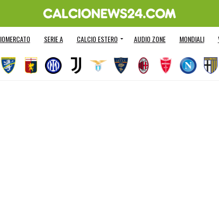
IOMERCATO
SERIE A
CALCIO ESTERO
AUDIO ZONE
MONDIALI