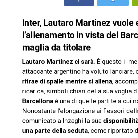
Inter, Lautaro Martinez vuole e
l’allenamento in vista del Bar
maglia da titolare
Lautaro Martinez ci sarà
. È questo il me
attaccante argentino ha voluto lanciare,
ritrae di spalle mentre si allena
, accompa
ricarica, simboli chiari della sua voglia d
Barcellona
è una di quelle partite a cui 
Nonostante l’elongazione ai flessori della
comunicato a Inzaghi la sua
disponibilit
una parte della seduta
, come riportato 