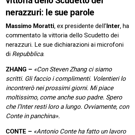
vittoria dello Scudetto dei
nerazzuri: le sue parole
Massimo
Moratti
, ex presidente dell’
Inter
, ha
commentato la vittoria dello Scudetto dei
nerazzuri. Le sue dichiarazioni ai microfoni
di
Repubblica
.
ZHANG –
«Con Steven Zhang ci siamo
scritti. Gli faccio i complimenti. Volentieri lo
incontrerò nei prossimi giorni. Mi piace
moltissimo, come anche suo padre. Spero
che l’Inter resti loro a lungo. Ovviamente, con
Conte in panchina».
CONTE –
«Antonio Conte ha fatto un lavoro