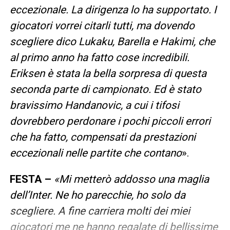
eccezionale. La dirigenza lo ha supportato. I
giocatori vorrei citarli tutti, ma dovendo
scegliere dico Lukaku, Barella e Hakimi, che
al primo anno ha fatto cose incredibili.
Eriksen è stata la bella sorpresa di questa
seconda parte di campionato. Ed è stato
bravissimo Handanovic, a cui i tifosi
dovrebbero perdonare i pochi piccoli errori
che ha fatto, compensati da prestazioni
eccezionali nelle partite che contano
».
FESTA –
«Mi metterò addosso una maglia
dell’Inter. Ne ho parecchie, ho solo da
scegliere. A fine carriera molti dei miei
giocatori me ne hanno regalate di bellissime