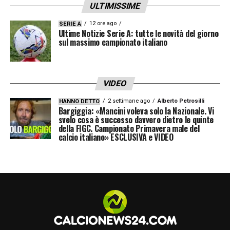
ULTIMISSIME
12 ore ago
SERIE A
Ultime Notizie Serie A: tutte le novità del giorno
sul massimo campionato italiano
VIDEO
2 settimane ago
Alberto Petrosilli
HANNO DETTO
Bargiggia: «Mancini voleva solo la Nazionale. Vi
svelo cosa è successo davvero dietro le quinte
della FIGC. Campionato Primavera male del
calcio italiano» ESCLUSIVA e VIDEO