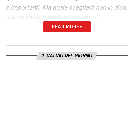
e importanti. Ma quale sceglierò non lo dico,
non voglio scontentare nessuno».
READ MORE
LA PLAYLIST DELLE NOSTRE TOP NEWS
IL CALCIO DEL GIORNO