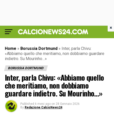
×
Home
»
Borussia Dortmund
»
Inter, parla Chivu:
«Abbiamo quello che meritiamo, non dobbiamo guardare
indietro. Su Mourinho…»
BORUSSIA DORTMUND
Inter, parla Chivu: «Abbiamo quello
che meritiamo, non dobbiamo
guardare indietro. Su Mourinho…»
Published
6 mesi ago
on
28 Gennaio 2026
By
Redazione CalcioNews24