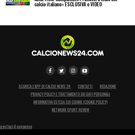
calcio italiano» ESCLUSIVA e VIDEO
SCARICA L’APP DI CALCIO NEWS 24
CONTATTI
REDAZIONE
PRIVACY POLICY E TRATTAMENTO DEI DATI PERSONALI
INFORMATIVA ESTESA SUI COOKIE (COOKIE POLICY)
NETWORK SPORT REVIEW
gestisci il consenso