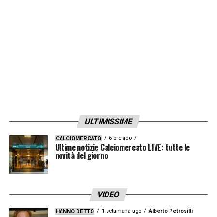
convocabili dalle rispettive Nazionali.
LA PLAYLIST DELLE NOSTRE TOP NEWS
ULTIMISSIME
6 ore ago
CALCIOMERCATO
Ultime notizie Calciomercato LIVE: tutte le
novità del giorno
VIDEO
1 settimana ago
Alberto Petrosilli
HANNO DETTO