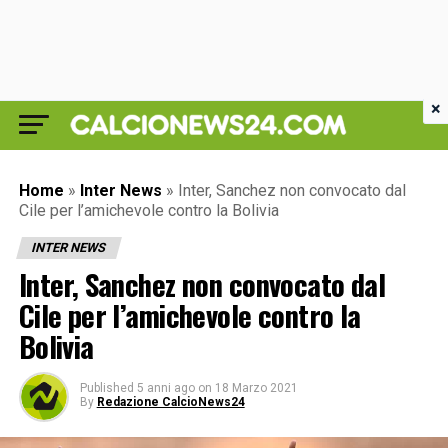
×
Home
»
Inter News
»
Inter, Sanchez non convocato dal
Cile per l’amichevole contro la Bolivia
INTER NEWS
Inter, Sanchez non convocato dal
Cile per l’amichevole contro la
Bolivia
Published
5 anni ago
on
18 Marzo 2021
By
Redazione CalcioNews24