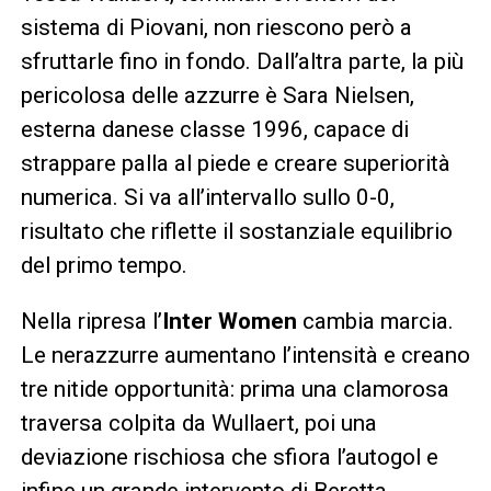
sistema di Piovani, non riescono però a
sfruttarle fino in fondo. Dall’altra parte, la più
pericolosa delle azzurre è Sara Nielsen,
esterna danese classe 1996, capace di
strappare palla al piede e creare superiorità
numerica. Si va all’intervallo sullo 0-0,
risultato che riflette il sostanziale equilibrio
del primo tempo.
Nella ripresa l’
Inter Women
cambia marcia.
Le nerazzurre aumentano l’intensità e creano
tre nitide opportunità: prima una clamorosa
traversa colpita da Wullaert, poi una
deviazione rischiosa che sfiora l’autogol e
infine un grande intervento di Beretta,