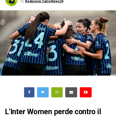
By
Redazione CalcioNews24
L’Inter Women perde contro il