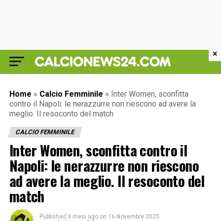
×
Home
»
Calcio Femminile
»
Inter Women, sconfitta
contro il Napoli: le nerazzurre non riescono ad avere la
meglio. Il resoconto del match
CALCIO FEMMINILE
Inter Women, sconfitta contro il
Napoli: le nerazzurre non riescono
ad avere la meglio. Il resoconto del
match
Published
9 mesi ago
on
16 Novembre 2025