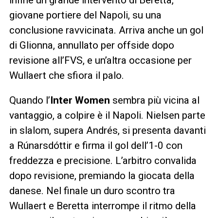
giovane portiere del Napoli, su una
conclusione ravvicinata. Arriva anche un gol
di Glionna, annullato per offside dopo
revisione all’FVS, e un’altra occasione per
Wullaert che sfiora il palo.
Quando l’
Inter Women
sembra più vicina al
vantaggio, a colpire è il Napoli. Nielsen parte
in slalom, supera Andrés, si presenta davanti
a Rúnarsdóttir e firma il gol dell’1-0 con
freddezza e precisione. L’arbitro convalida
dopo revisione, premiando la giocata della
danese. Nel finale un duro scontro tra
Wullaert e Beretta interrompe il ritmo della