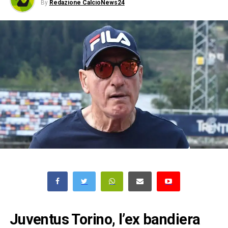
By
Redazione CalcioNews24
Juventus Torino, l’ex bandiera