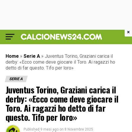
×
Home
»
Serie A
»
Juventus Torino, Graziani carica il
derby: «Ecco come deve giocare il Toro. Ai ragazzi ho
detto di far questo. Tifo per loro»
SERIE A
Juventus Torino, Graziani carica il
derby: «Ecco come deve giocare il
Toro. Ai ragazzi ho detto di far
questo. Tifo per loro»
Published
9 mesi ago
on
8 Novembre 2025