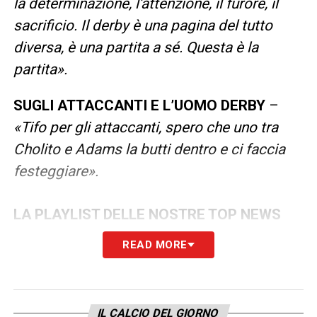
la determinazione, l’attenzione, il furore, il
sacrificio. Il derby è una pagina del tutto
diversa, è una partita a sé. Questa è la
partita».
SUGLI ATTACCANTI E L’UOMO DERBY
–
«Tifo per gli attaccanti, spero che uno tra
Cholito e Adams la butti dentro e ci faccia
festeggiare».
LA PLAYLIST DELLE NOSTRE TOP NEWS
READ MORE
IL CALCIO DEL GIORNO