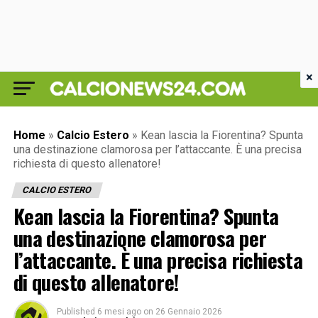
×
Home
»
Calcio Estero
»
Kean lascia la Fiorentina? Spunta
una destinazione clamorosa per l’attaccante. È una precisa
richiesta di questo allenatore!
CALCIO ESTERO
Kean lascia la Fiorentina? Spunta
una destinazione clamorosa per
l’attaccante. È una precisa richiesta
di questo allenatore!
Published
6 mesi ago
on
26 Gennaio 2026