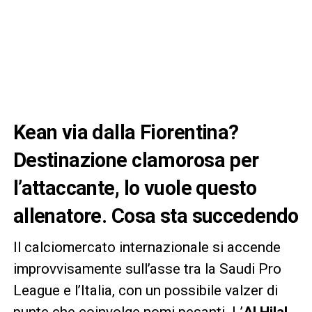
Kean via dalla Fiorentina?
Destinazione clamorosa per
l’attaccante, lo vuole questo
allenatore. Cosa sta succedendo
Il calciomercato internazionale si accende
improvvisamente sull’asse tra la Saudi Pro
League e l’Italia, con un possibile valzer di
punte che coinvolge nomi pesanti. L’
Al Hilal