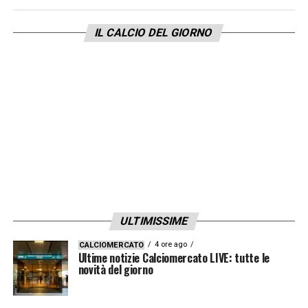
spettatrice interessata di questo intreccio
IL CALCIO DEL GIORNO
internazionale.
ULTIMISSIME
4 ore ago
CALCIOMERCATO
Ultime notizie Calciomercato LIVE: tutte le
novità del giorno