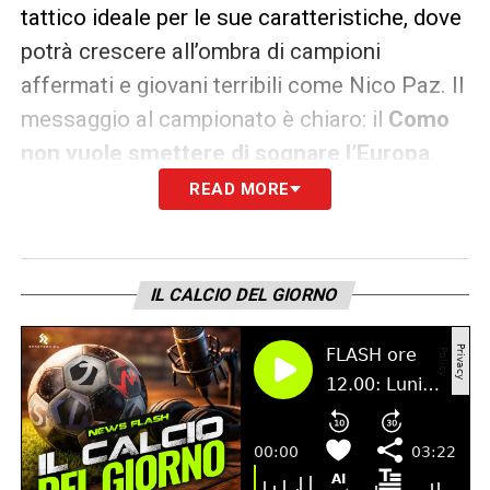
tattico ideale per le sue caratteristiche, dove
potrà crescere all’ombra di campioni
affermati e giovani terribili come Nico Paz. Il
messaggio al campionato è chiaro: il
Como
non vuole smettere di sognare l’Europa
.
READ MORE
LA PLAYLIST DELLE NOSTRE TOP NEWS
IL CALCIO DEL GIORNO