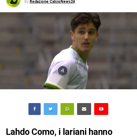
By
Redazione CalcioNews24
Lahdo Como, i lariani hanno