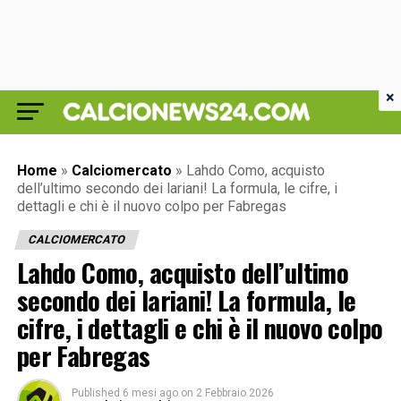
×
Home
»
Calciomercato
»
Lahdo Como, acquisto
dell’ultimo secondo dei lariani! La formula, le cifre, i
dettagli e chi è il nuovo colpo per Fabregas
CALCIOMERCATO
Lahdo Como, acquisto dell’ultimo
secondo dei lariani! La formula, le
cifre, i dettagli e chi è il nuovo colpo
per Fabregas
Published
6 mesi ago
on
2 Febbraio 2026