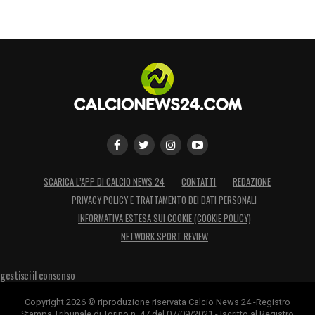
SCARICA L’APP DI CALCIO NEWS 24
CONTATTI
REDAZIONE
PRIVACY POLICY E TRATTAMENTO DEI DATI PERSONALI
INFORMATIVA ESTESA SUI COOKIE (COOKIE POLICY)
NETWORK SPORT REVIEW
gestisci il consenso
Copyright 2026 © riproduzione riservata Calcio News 24 -Registro
Stampa Tribunale di Torino n. 47 del 07/09/2021 - Iscritto al Registro