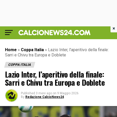
×
Home
»
Coppa Italia
»
Lazio Inter, l’aperitivo della finale:
Sarri e Chivu tra Europa e Doblete
COPPA ITALIA
Lazio Inter, l’aperitivo della finale:
Sarri e Chivu tra Europa e Doblete
Published
3 mesi ago
on
9 Maggio 2026
By
Redazione CalcioNews24