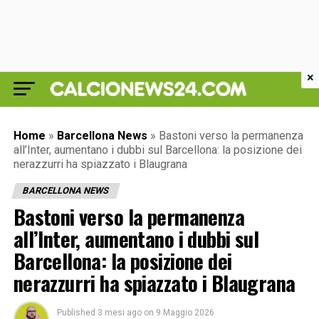
×
Home
»
Barcellona News
»
Bastoni verso la permanenza
all’Inter, aumentano i dubbi sul Barcellona: la posizione dei
nerazzurri ha spiazzato i Blaugrana
BARCELLONA NEWS
Bastoni verso la permanenza
all’Inter, aumentano i dubbi sul
Barcellona: la posizione dei
nerazzurri ha spiazzato i Blaugrana
Published
3 mesi ago
on
9 Maggio 2026