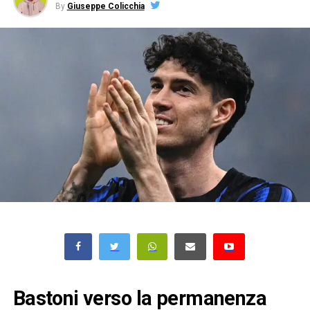
By
Giuseppe Colicchia
Bastoni verso la permanenza