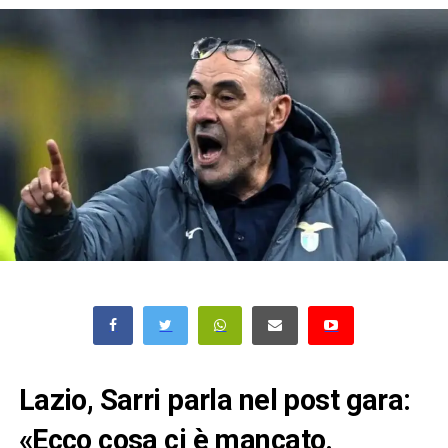
Lazio, Sarri parla nel post gara:
«Ecco cosa ci è mancato.