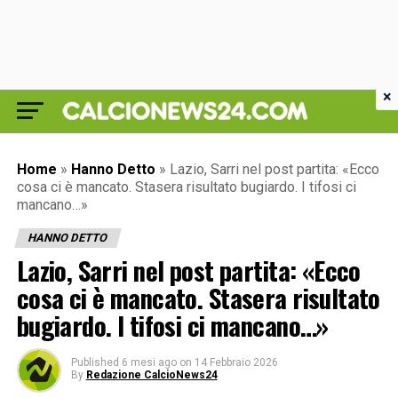
×
Home
»
Hanno Detto
»
Lazio, Sarri nel post partita: «Ecco
cosa ci è mancato. Stasera risultato bugiardo. I tifosi ci
mancano…»
HANNO DETTO
Lazio, Sarri nel post partita: «Ecco
cosa ci è mancato. Stasera risultato
bugiardo. I tifosi ci mancano…»
Published
6 mesi ago
on
14 Febbraio 2026
By
Redazione CalcioNews24