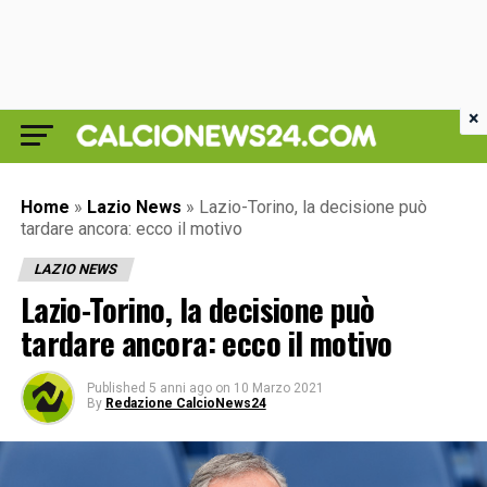
×
Home
»
Lazio News
»
Lazio-Torino, la decisione può
tardare ancora: ecco il motivo
LAZIO NEWS
Lazio-Torino, la decisione può
tardare ancora: ecco il motivo
Published
5 anni ago
on
10 Marzo 2021
By
Redazione CalcioNews24