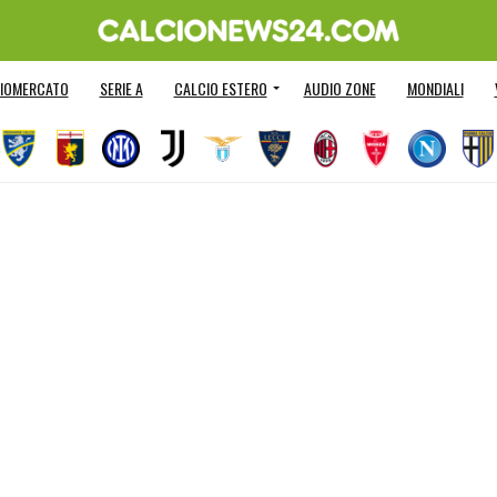
IOMERCATO
SERIE A
CALCIO ESTERO
AUDIO ZONE
MONDIALI