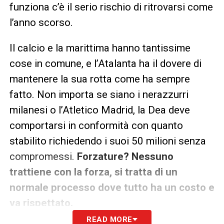
funziona c’è il serio rischio di ritrovarsi come
l’anno scorso.
Il calcio e la marittima hanno tantissime
cose in comune, e l’Atalanta ha il dovere di
mantenere la sua rotta come ha sempre
fatto. Non importa se siano i nerazzurri
milanesi o l’Atletico Madrid, la Dea deve
comportarsi in conformità con quanto
stabilito richiedendo i suoi 50 milioni senza
compromessi.
Forzature?
Nessuno
trattiene con la forza, si tratta di un
normale processo dove tutto ha un costo e
va rispettato.
READ MORE