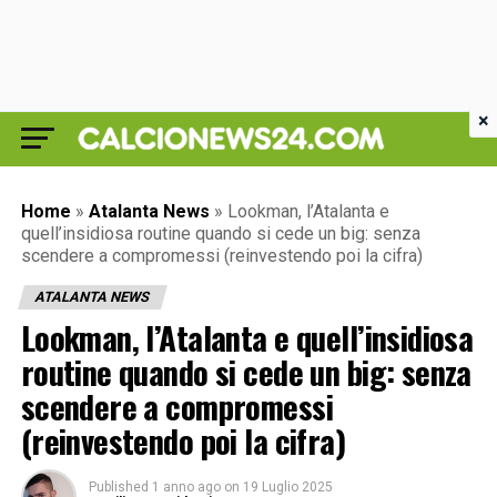
×
Home
»
Atalanta News
»
Lookman, l’Atalanta e
quell’insidiosa routine quando si cede un big: senza
scendere a compromessi (reinvestendo poi la cifra)
ATALANTA NEWS
Lookman, l’Atalanta e quell’insidiosa
routine quando si cede un big: senza
scendere a compromessi
(reinvestendo poi la cifra)
Published
1 anno ago
on
19 Luglio 2025