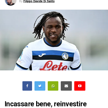
By
Filippo Davide Di Santo
Incassare bene, reinvestire