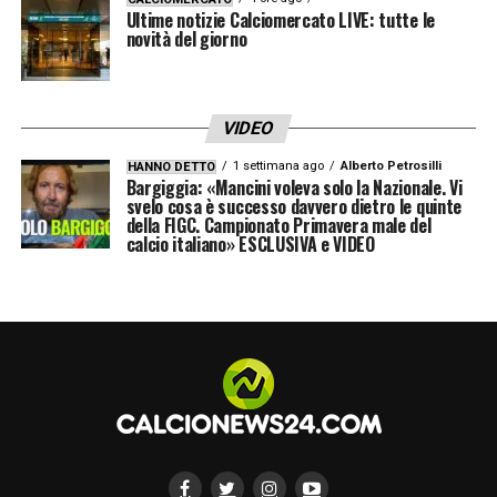
Ultime notizie Calciomercato LIVE: tutte le
novità del giorno
VIDEO
1 settimana ago
Alberto Petrosilli
HANNO DETTO
Bargiggia: «Mancini voleva solo la Nazionale. Vi
svelo cosa è successo davvero dietro le quinte
della FIGC. Campionato Primavera male del
calcio italiano» ESCLUSIVA e VIDEO