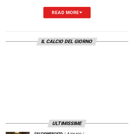
LA PLAYLIST DELLE NOSTRE TOP NEWS
READ MORE
IL CALCIO DEL GIORNO
ULTIMISSIME
4 ore ago
CALCIOMERCATO