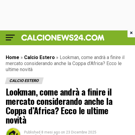
×
Home
»
Calcio Estero
»
Lookman, come andrà a finire il
mercato considerando anche la Coppa d’Africa? Ecco le
ultime novità
CALCIO ESTERO
Lookman, come andrà a finire il
mercato considerando anche la
Coppa d’Africa? Ecco le ultime
novità
Published
8 mesi ago
on
23 Dicembre 2025