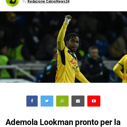
By
Redazione CalcioNews24
Ademola Lookman pronto per la