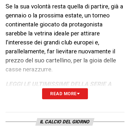
Se la sua volontà resta quella di partire, già a
gennaio o la prossima estate, un torneo
continentale giocato da protagonista
sarebbe la vetrina ideale per attirare
l’interesse dei grandi club europei e,
parallelamente, far lievitare nuovamente il
prezzo del suo cartellino, per la gioia delle
casse nerazzurre.
LEGGI LE ULTIMISSIME DELLA SERIE A
READ MORE
LA PLAYLIST DELLE NOSTRE TOP NEWS
IL CALCIO DEL GIORNO