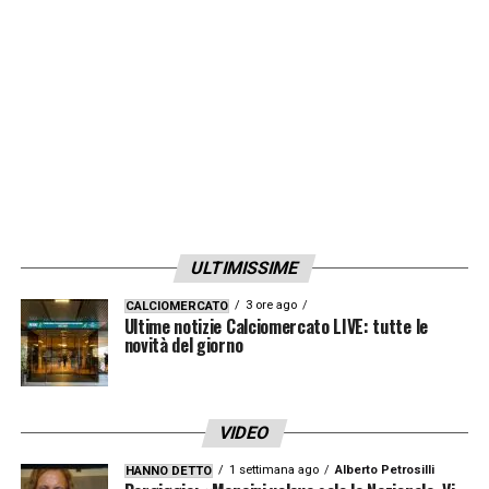
ULTIMISSIME
3 ore ago
CALCIOMERCATO
Ultime notizie Calciomercato LIVE: tutte le
novità del giorno
VIDEO
1 settimana ago
Alberto Petrosilli
HANNO DETTO